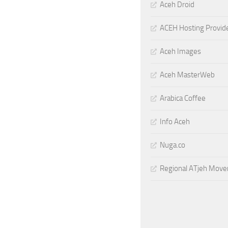
Aceh Droid
ACEH Hosting Provid
Aceh Images
Aceh MasterWeb
Arabica Coffee
Info Aceh
Nuga.co
Regional ATjeh Mov