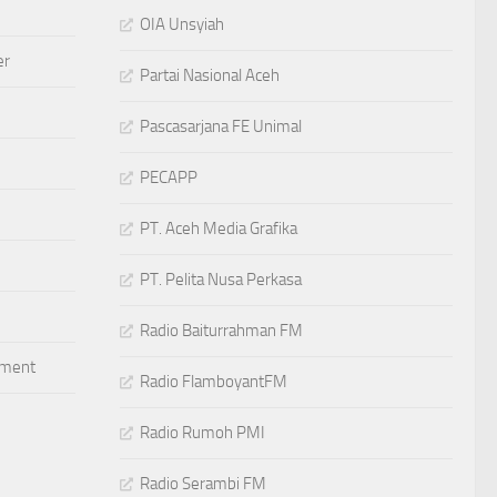
OIA Unsyiah
er
Partai Nasional Aceh
Pascasarjana FE Unimal
PECAPP
PT. Aceh Media Grafika
PT. Pelita Nusa Perkasa
Radio Baiturrahman FM
ement
Radio FlamboyantFM
Radio Rumoh PMI
Radio Serambi FM