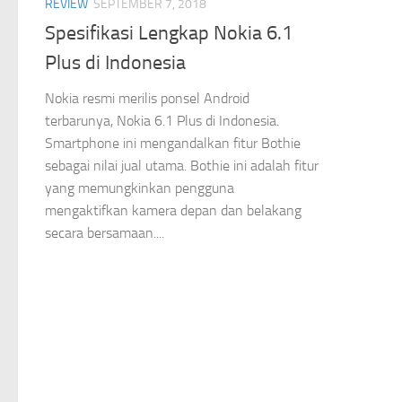
REVIEW
SEPTEMBER 7, 2018
Spesifikasi Lengkap Nokia 6.1
Plus di Indonesia
Nokia resmi merilis ponsel Android
terbarunya, Nokia 6.1 Plus di Indonesia.
Smartphone ini mengandalkan fitur Bothie
sebagai nilai jual utama. Bothie ini adalah fitur
yang memungkinkan pengguna
mengaktifkan kamera depan dan belakang
secara bersamaan....