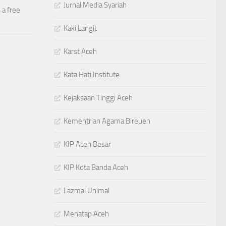
Jurnal Media Syariah
 a free
Kaki Langit
Karst Aceh
Kata Hati Institute
Kejaksaan Tinggi Aceh
Kementrian Agama Bireuen
KIP Aceh Besar
KIP Kota Banda Aceh
Lazmal Unimal
Menatap Aceh